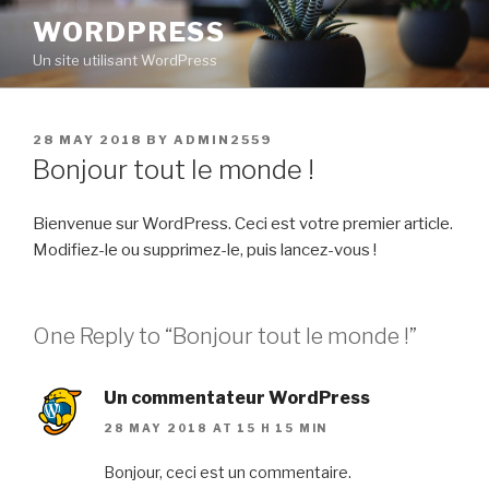
Skip
WORDPRESS
to
Un site utilisant WordPress
content
POSTED
28 MAY 2018
BY
ADMIN2559
ON
Bonjour tout le monde !
Bienvenue sur WordPress. Ceci est votre premier article.
Modifiez-le ou supprimez-le, puis lancez-vous !
One Reply to “Bonjour tout le monde !”
Un commentateur WordPress
28 MAY 2018 AT 15 H 15 MIN
Bonjour, ceci est un commentaire.